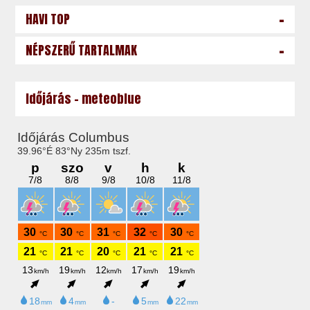
-
HAVI TOP
-
NÉPSZERŰ TARTALMAK
Időjárás - meteoblue