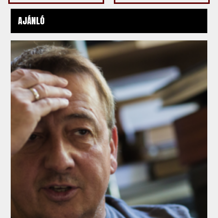
AJÁNLÓ