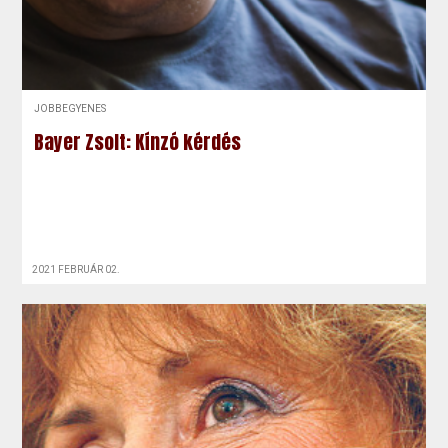
JOBBEGYENES
Bayer Zsolt: Kínzó kérdés
2021 FEBRUÁR 02.