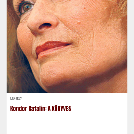
MŰHELY
Kondor Katalin: A KÖNYVES