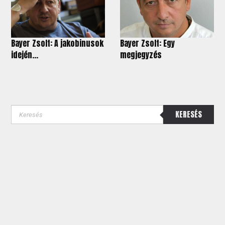
Bayer Zsolt: A jakobinusok
Bayer Zsolt: Egy
idején...
megjegyzés
KERESÉS