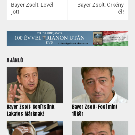
Bayer Zsolt: Levél
Bayer Zsolt: Örkény
jött
él!
AJÁNLÓ
Bayer Zsolt: Segítsünk
Bayer Zsolt: Foci mint
Lakatos Márknak!
tükör