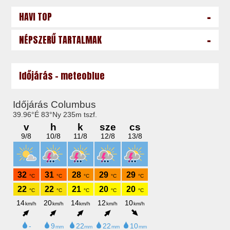
-
HAVI TOP
-
NÉPSZERŰ TARTALMAK
Időjárás - meteoblue