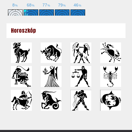
Horoszkóp