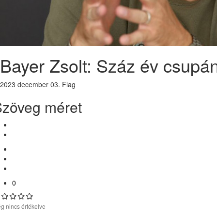
Bayer Zsolt: Száz év csupá
2023 december 03.
Flag
Szöveg méret
0
g nincs értékelve