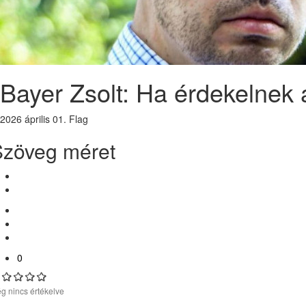
Bayer Zsolt: Ha érdekelnek 
2026 április 01.
Flag
Szöveg méret
0
g nincs értékelve