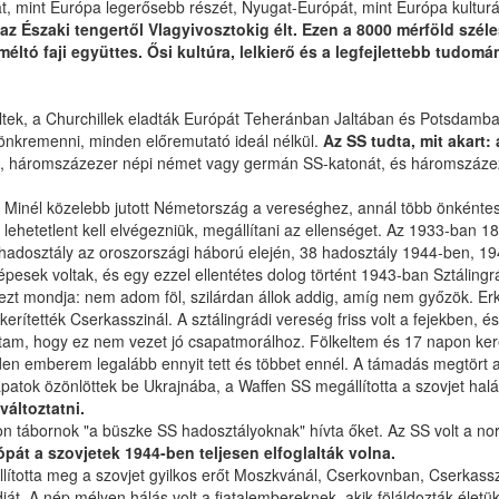
t, mint Európa legerősebb részét, Nyugat-Európát, mint Európa kulturáli
a az Északi tengertől Vlagyivosztokig élt. Ezen a 8000 mérföld szél
eméltó faji együttes. Ősi kultúra, lelkierő és a legfejlettebb tud
ltek, a Churchillek eladták Európát Teheránban Jaltában és Potsdamba
önkremenni, minden előremutató ideál nélkül.
Az SS tudta, mit akart:
át, háromszázezer népi német vagy germán SS-katonát, és háromszáze
inél közelebb jutott Németország a vereséghez, annál több önkéntes jö
a lehetetlent kell elvégezniük, megállítani az ellenséget. Az 1933-ban 
dosztály az oroszországi háború elején, 38 hadosztály 1944-ben, 194
óképesek voltak, és egy ezzel ellentétes dolog történt 1943-ban Sztálin
t mondja: nem adom föl, szilárdan állok addig, amíg nem győzök. Erkölc
erítették Cserkasszinál. A sztálingrádi vereség friss volt a fejekben,
udtam, hogy ez nem vezet jó csapatmorálhoz. Fölkeltem és 17 napon ker
nden emberem legalább ennyit tett és többet ennél. A támadás megtört
patok özönlöttek be Ukrajnába, a Waffen SS megállította a szovjet halá
változtatni.
n tábornok "a büszke SS hadosztályoknak" hívta őket. Az SS volt a nor
pát a szovjetek 1944-ben teljesen elfoglalták volna.
e állította meg a szovjet gyilkos erőt Moszkvánál, Cserkovnban, Cserka
iát. A nép mélyen hálás volt a fiatalembereknek, akik föláldozták életü