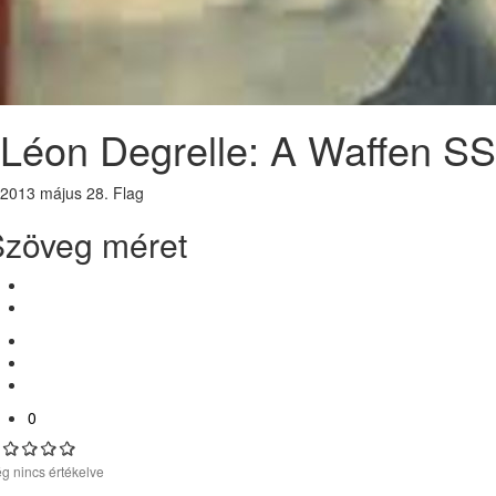
Léon Degrelle: A Waffen SS 
2013 május 28.
Flag
Szöveg méret
0
g nincs értékelve