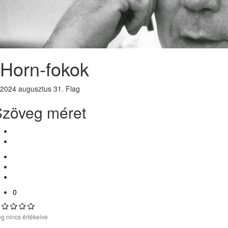
Horn-fokok
2024 augusztus 31.
Flag
Szöveg méret
0
g nincs értékelve