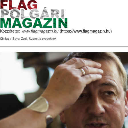
Közzétette:
www.flagmagazin.hu
(
https://www.flagmagazin.hu
)
Címlap
> Bayer Zsolt: Üzenet a svédeknek