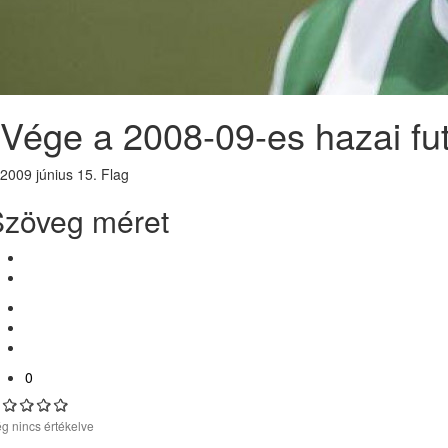
Vége a 2008-09-es hazai fu
2009 június 15.
Flag
Szöveg méret
0
g nincs értékelve