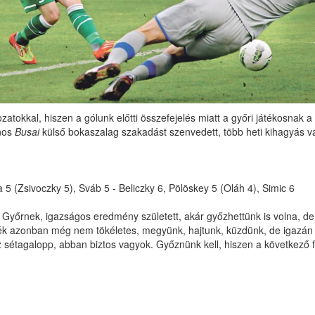
tokkal, hiszen a gólunk előtti összefejelés miatt a győri játékosnak a pa
jnos
Busai
külső bokaszalag szakadást szenvedett, több heti kihagyás vá
a 5 (Zsivoczky 5), Sváb 5 - Beliczky 6, Pölöskey 5 (Oláh 4), Simic 6
ns Győrnek, igazságos eredmény született, akár győzhettünk is volna, 
 játék azonban még nem tökéletes, megyünk, hajtunk, küzdünk, de igazán
sétagalopp, abban biztos vagyok. Győznünk kell, hiszen a következő 