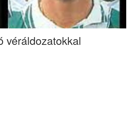
 véráldozatokkal