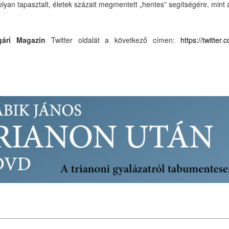
lyan tapasztalt, életek százait megmentett „hentes” segítségére, min
gári Magazin
Twitter oldalát a következő címen:
https://twitter