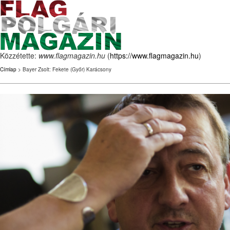
Közzétette:
www.flagmagazin.hu
(
https://www.flagmagazin.hu
)
Címlap
> Bayer Zsolt: Fekete (Győr) Karácsony