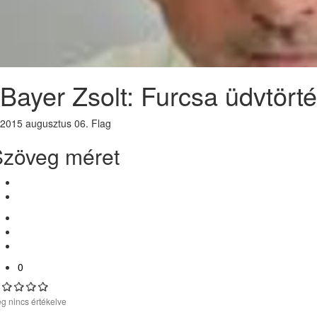
Bayer Zsolt: Furcsa üdvtörté
2015 augusztus 06.
Flag
Szöveg méret
0
g nincs értékelve