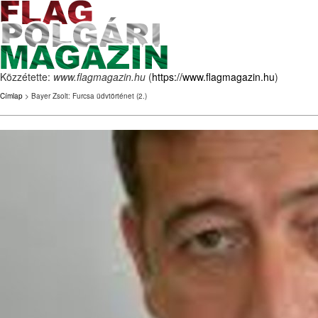
Közzétette:
www.flagmagazin.hu
(
https://www.flagmagazin.hu
)
Címlap
> Bayer Zsolt: Furcsa üdvtörténet (2.)