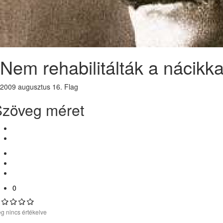
Nem rehabilitálták a nácikka
2009 augusztus 16.
Flag
Szöveg méret
0
g nincs értékelve