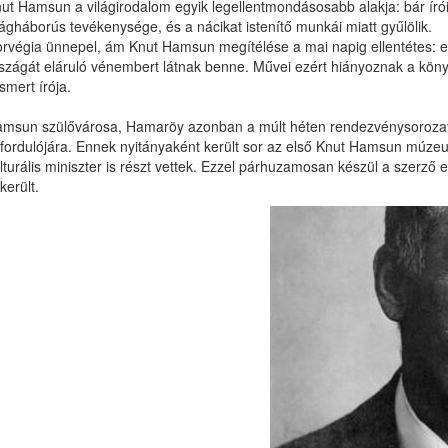
ut Hamsun a világirodalom egyik legellentmondásosabb alakja: bár ír
lágháborús tevékenysége, és a nácikat istenítő munkái miatt gyűlölik.
rvégia ünnepel, ám Knut Hamsun megítélése a mai napig ellentétes: eg
szágát eláruló vénembert látnak benne. Művei ezért hiányoznak a könyv
ismert írója.
msun szülővárosa, Hamaröy azonban a múlt héten rendezvénysorozattal
fordulójára. Ennek nyitányaként került sor az első Knut Hamsun múz
lturális miniszter is részt vettek. Ezzel párhuzamosan készül a szerző 
lkerült.