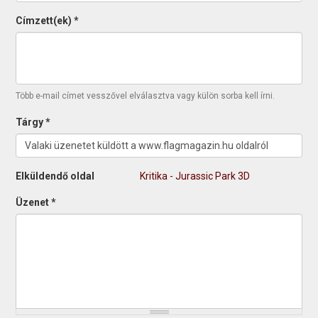
Címzett(ek)
*
Több e-mail címet vesszővel elválasztva vagy külön sorba kell írni.
Tárgy
*
Elküldendő oldal
Kritika - Jurassic Park 3D
Üzenet
*