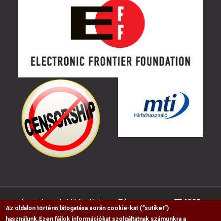
Kapcsolat
Médiaajánlat
Impresszum
GDPR
Az oldalon történő látogatása során cookie-kat (“sütiket”)
használunk.
Ezen fájlok információkat szolgáltatnak számunkra a