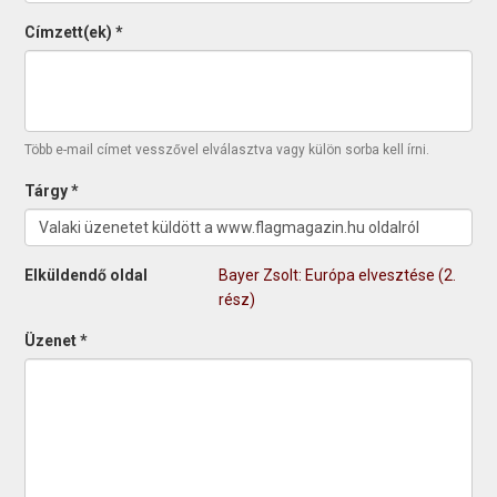
Címzett(ek)
*
Több e-mail címet vesszővel elválasztva vagy külön sorba kell írni.
Tárgy
*
Elküldendő oldal
Bayer Zsolt: Európa elvesztése (2.
rész)
Üzenet
*