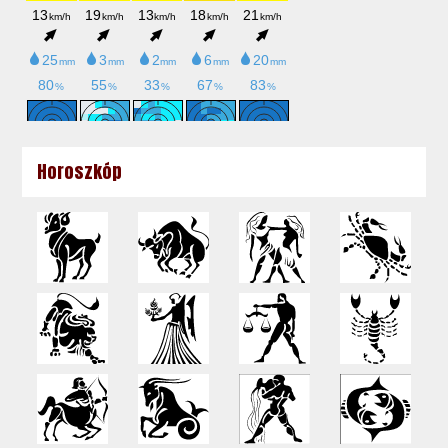
Horoszkóp