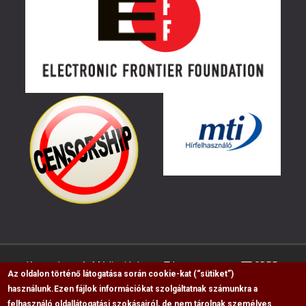
Kapcsolat
Médiaajánlat
Impresszum
GDPR
Az oldalon történő látogatása során cookie-kat (“sütiket”)
használunk.
Ezen fájlok információkat szolgáltatnak számunkra a
felhasználó oldallátogatási szokásairól, de nem tárolnak személyes