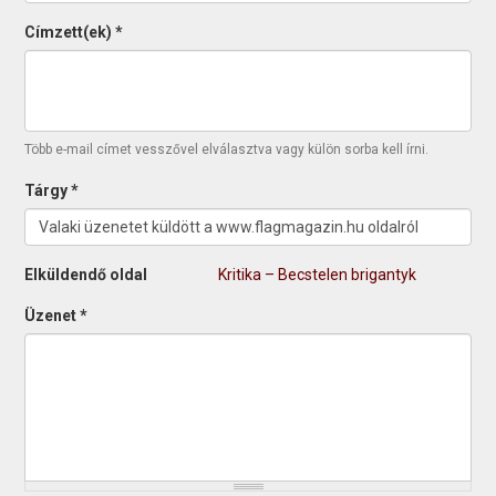
Címzett(ek)
*
Több e-mail címet vesszővel elválasztva vagy külön sorba kell írni.
Tárgy
*
Elküldendő oldal
Kritika – Becstelen brigantyk
Üzenet
*