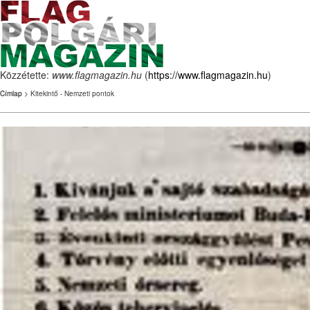
Közzétette:
www.flagmagazin.hu
(
https://www.flagmagazin.hu
)
Címlap
> Kitekintő - Nemzeti pontok