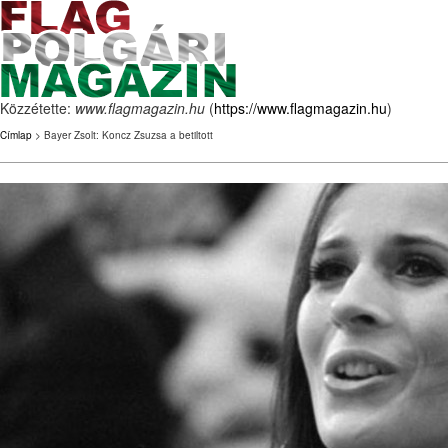
Közzétette:
www.flagmagazin.hu
(
https://www.flagmagazin.hu
)
Címlap
> Bayer Zsolt: Koncz Zsuzsa a betiltott